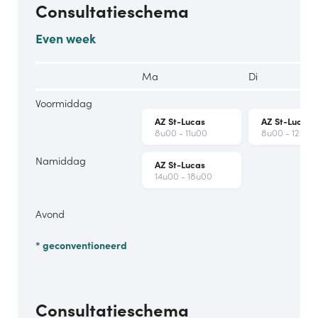
Consultatieschema
Van
Isacker
Even week
Ma
Di
Voormiddag
AZ St-Lucas
AZ St-Lucas
8u00 - 11u00
8u00 - 12u00
Namiddag
AZ St-Lucas
14u00 - 18u00
Avond
* geconventioneerd
Consultatieschema