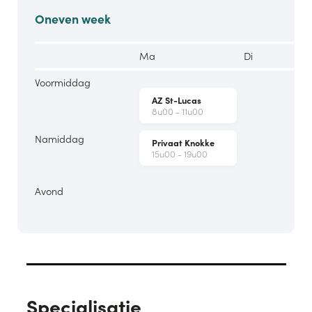
Oneven week
Ma
Di
Voormiddag
AZ St-Lucas
8u00 - 11u00
Namiddag
Privaat Knokke
15u00 - 19u00
Avond
Specialisatie