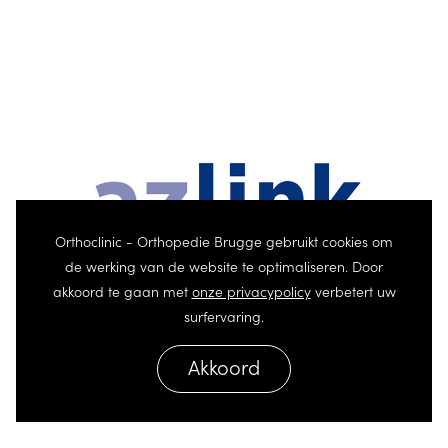
Orthoclinic - Orthopedie Brugge gebruikt cookies om
de werking van de website te optimaliseren. Door
akkoord te gaan met
onze privacypolicy
verbetert uw
surfervaring.
Akkoord