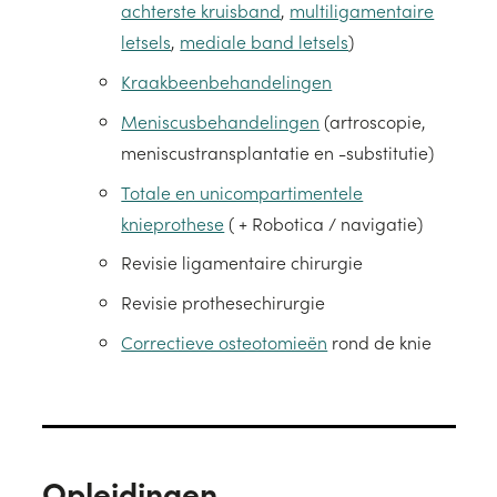
achterste kruisband
,
multiligamentaire
letsels
,
mediale band letsels
)
Kraakbeenbehandelingen
Meniscusbehandelingen
(artroscopie,
meniscustransplantatie en -substitutie)
Totale en unicompartimentele
knieprothese
( + Robotica / navigatie)
Revisie ligamentaire chirurgie
Revisie prothesechirurgie
Correctieve osteotomieën
rond de knie
Opleidingen