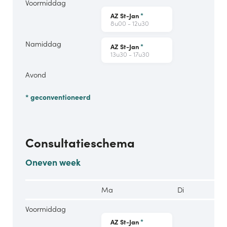
Voormiddag
AZ St-Jan
*
8u00 - 12u30
Namiddag
AZ St-Jan
*
13u30 - 17u30
Avond
* geconventioneerd
Consultatieschema
Oneven week
Ma
Di
Voormiddag
AZ St-Jan
*