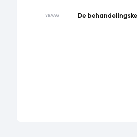
De behandelingskeu
VRAAG