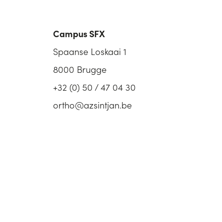
Campus SFX
Spaanse Loskaai 1
8000 Brugge
+32 (0) 50 / 47 04 30
ortho@azsintjan.be