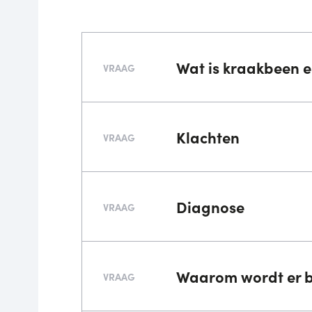
Wat is kraakbeen en
VRAAG
Klachten
VRAAG
Diagnose
VRAAG
Waarom wordt er 
VRAAG