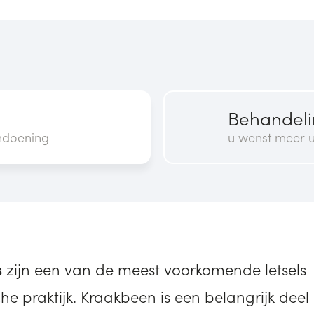
Behandel
ndoening
u wenst meer u
s
zijn een van de meest voorkomende letsels
he praktijk. Kraakbeen is een belangrijk deel