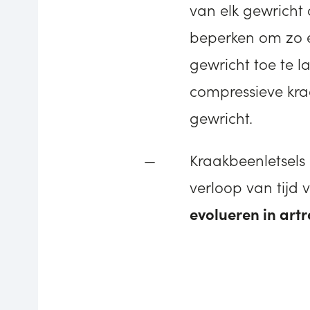
van elk gewricht 
beperken om zo 
gewricht toe te l
compressieve kra
gewricht.
Kraakbeenletsel
verloop van tijd 
evolueren in art