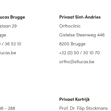
Lucas Brugge
Privaat Sint-Andries
slaan 29
Orthoclinic
gge
Gistelse Steenweg 446
0 / 36 53 10
8200 Brugge
lucas.be
+32 (0) 50 / 30 10 70
ortho@stlucas.be
Privaat Kortrijk
86 - 288
Prof. Dr. Filip Stockmans