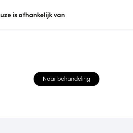
ze is afhankelijk van
Naar behandeling