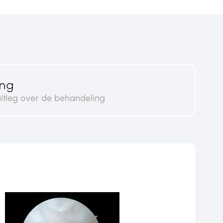
ing
itleg over de behandeling