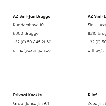
AZ Sint-Jan Brugge
AZ Sint-
Ruddershove 10
Sint-Luca
8000 Brugge
8310 Bru
+32 (0) 50 / 45 21 60
+32 (0) 5
ortho@azsintjan.be
ortho@st
Privaat Knokke
Klief
Graaf Jansdijk 29/1
Zeedijk 2