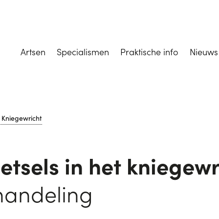
Artsen
Specialismen
Praktische info
Nieuws
 Kniegewricht
tsels in het kniegewr
handeling