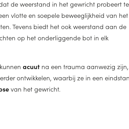
dat de weerstand in het gewricht probeert te
een
vlotte en soepele beweeglijkheid van het
aten. Tevens biedt het ook weerstand aan de
chten op het onderliggende bot in elk
s kunnen
acuut
na een trauma aanwezig zijn, 
verder ontwikkelen, waarbij ze in een eindsta
rose
van het gewricht.