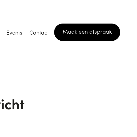
Maak een afspraak
Events
Contact
icht