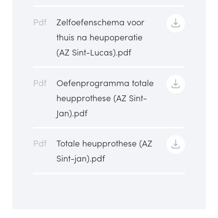
Pdf
Zelfoefenschema voor
thuis na heupoperatie
(AZ Sint-Lucas).pdf
Pdf
Oefenprogramma totale
heupprothese (AZ Sint-
Jan).pdf
Pdf
Totale heupprothese (AZ
Sint-jan).pdf