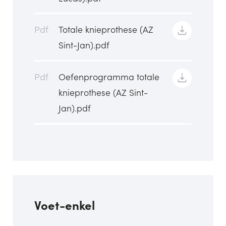
Pdf
Totale knieprothese (AZ
Sint-Jan).pdf
Pdf
Oefenprogramma totale
knieprothese (AZ Sint-
Jan).pdf
Voet-enkel