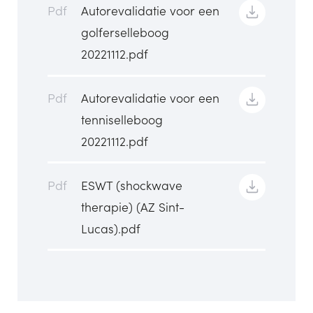
Pdf
Autorevalidatie voor een
golferselleboog
20221112.pdf
Pdf
Autorevalidatie voor een
tenniselleboog
20221112.pdf
Pdf
ESWT (shockwave
therapie) (AZ Sint-
Lucas).pdf