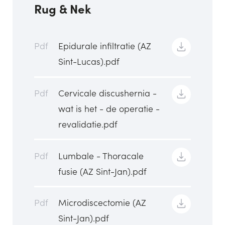
Rug & Nek
Pdf
Epidurale infiltratie (AZ
Sint-Lucas).pdf
Pdf
Cervicale discushernia -
wat is het - de operatie -
revalidatie.pdf
Pdf
Lumbale - Thoracale
fusie (AZ Sint-Jan).pdf
Pdf
Microdiscectomie (AZ
Sint-Jan).pdf