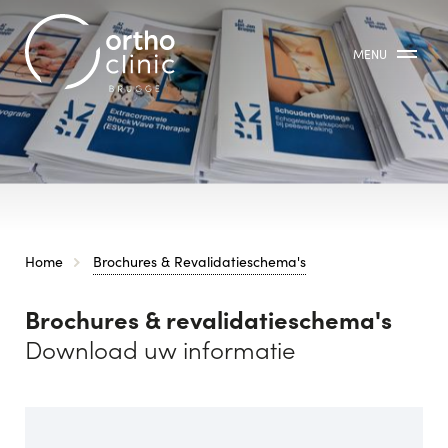
MENU
Kruimelpad
Home
Brochures & Revalidatieschema's
Brochures & revalidatieschema's
Download uw informatie