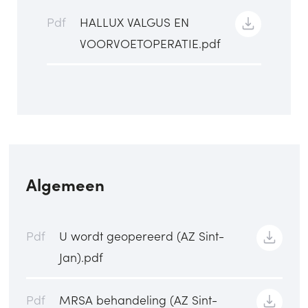
Pdf
HALLUX VALGUS EN
VOORVOETOPERATIE.pdf
Algemeen
Pdf
U wordt geopereerd (AZ Sint-
Jan).pdf
Pdf
MRSA behandeling (AZ Sint-