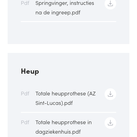
Pdf
Springvinger, instructies
na de ingreep.pdf
Heup
Pdf
Totale heupprothese (AZ
Sint-Lucas).pdf
Pdf
Totale heupprothese in
dagziekenhuis.pdf