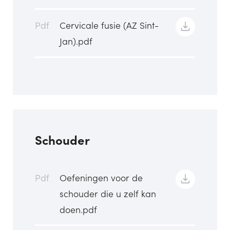
Pdf
Cervicale fusie (AZ Sint-
Jan).pdf
Schouder
Pdf
Oefeningen voor de
schouder die u zelf kan
doen.pdf