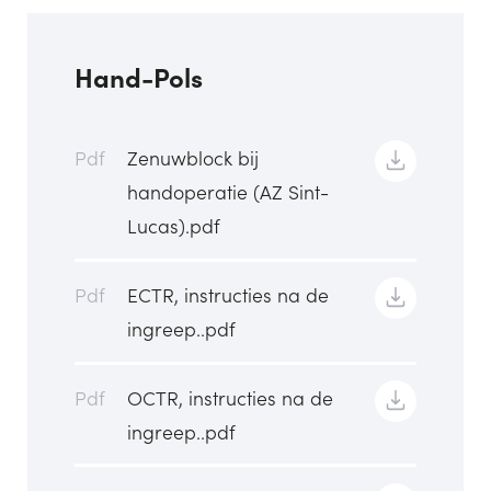
Hand-Pols
Pdf
Zenuwblock bij
handoperatie (AZ Sint-
Lucas).pdf
Pdf
ECTR, instructies na de
ingreep..pdf
Pdf
OCTR, instructies na de
ingreep..pdf