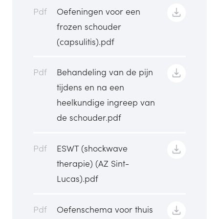
Pdf
Oefeningen voor een
frozen schouder
(capsulitis).pdf
Pdf
Behandeling van de pijn
tijdens en na een
heelkundige ingreep van
de schouder.pdf
Pdf
ESWT (shockwave
therapie) (AZ Sint-
Lucas).pdf
Pdf
Oefenschema voor thuis