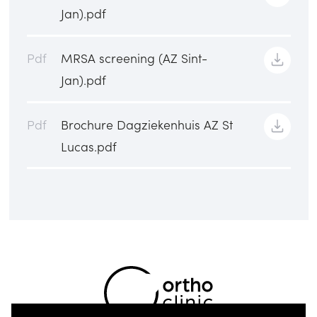
Jan).pdf
Pdf
MRSA screening (AZ Sint-
Jan).pdf
Pdf
Brochure Dagziekenhuis AZ St
Lucas.pdf