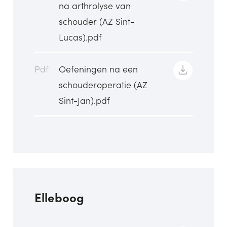
na arthrolyse van
schouder (AZ Sint-
Lucas).pdf
Pdf
Oefeningen na een
schouderoperatie (AZ
Sint-Jan).pdf
Elleboog