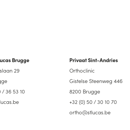
Lucas Brugge
Privaat Sint-Andries
slaan 29
Orthoclinic
gge
Gistelse Steenweg 446
0 / 36 53 10
8200 Brugge
lucas.be
+32 (0) 50 / 30 10 70
ortho@stlucas.be