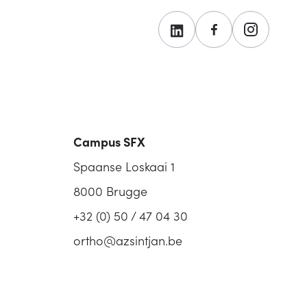
Campus SFX
Spaanse Loskaai 1
8000 Brugge
+32 (0) 50 / 47 04 30
ortho@azsintjan.be