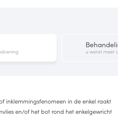
Behandel
ndoening
u wenst meer u
of inklemmingsfenomeen in de enkel raakt
jmvlies en/of het bot rond het enkelgewricht