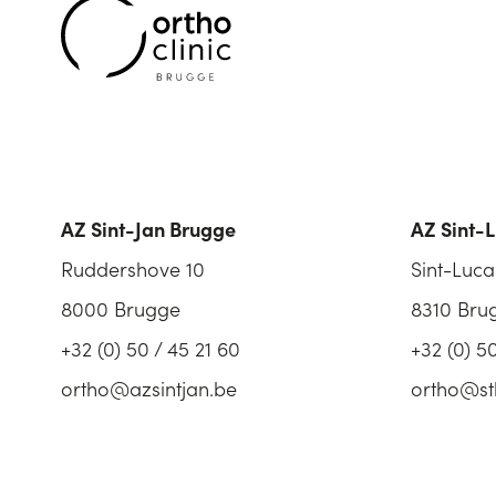
AZ Sint-Jan Brugge
AZ Sint-
Ruddershove 10
Sint-Luca
8000 Brugge
8310 Bru
+32 (0) 50 / 45 21 60
+32 (0) 5
ortho@azsintjan.be
ortho@st