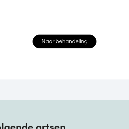
Naar behandeling
volgende artsen