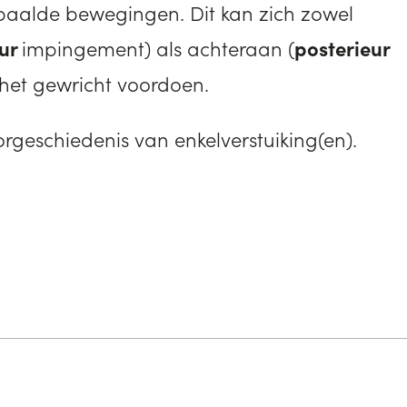
paalde bewegingen. Dit kan zich zowel
eur
impingement) als achteraan (
posterieur
het gewricht voordoen.
orgeschiedenis van enkelverstuiking(en).