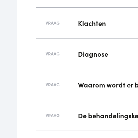
Klachten
VRAAG
Diagnose
VRAAG
Waarom wordt er 
VRAAG
De behandelingskeu
VRAAG