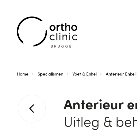
Kruimelpad
Home
Specialismen
Voet & Enkel
Anterieur Enke
Anterieur 
Uitleg & be