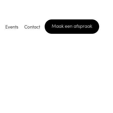
Maak een afspraak
Events
Contact