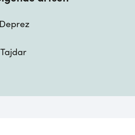
k Deprez
 Tajdar