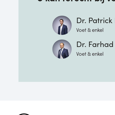
Dr. Patric
Voet & enkel
Dr. Farhad
Voet & enkel