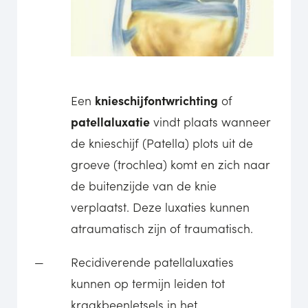
Een
knieschijfontwrichting
of
patellaluxatie
vindt plaats wanneer
de knieschijf (Patella) plots uit de
groeve (trochlea) komt en zich naar
de buitenzijde van de knie
verplaatst. Deze luxaties kunnen
atraumatisch zijn of traumatisch.
Recidiverende patellaluxaties
kunnen op termijn leiden tot
kraakbeenletsels in het