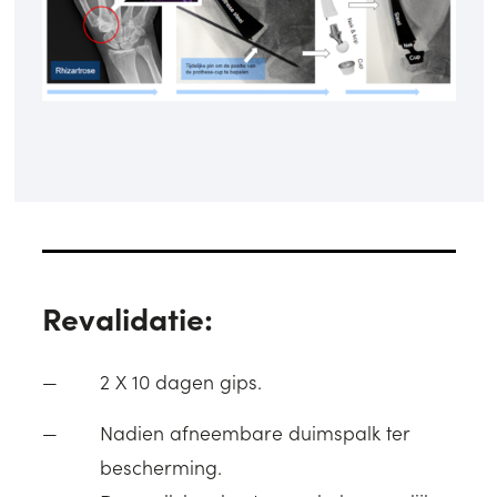
Revalidatie:
2 X 10 dagen gips.
Nadien afneembare duimspalk ter
bescherming.