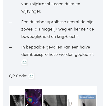
van knijpkracht tussen duim en
wijsvinger.
Een duimbasisprothese neemt de pijn
zoveel als mogelijk weg en herstelt de
beweeglijkheid en knijpkracht.
In bepaalde gevallen kan een halve
duimbasisprothese worden geplaatst.
QR Code: