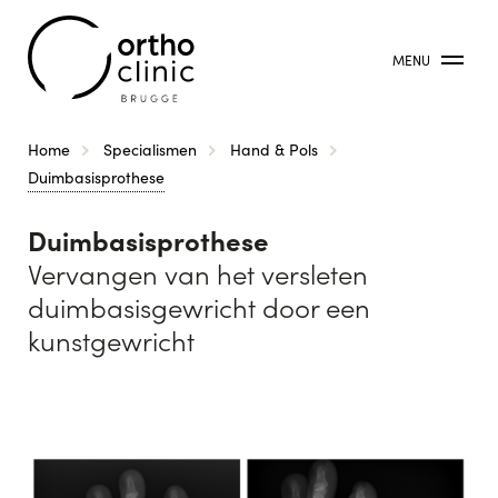
MENU
Kruimelpad
Home
Specialismen
Hand & Pols
Duimbasisprothese
Duimbasisprothese
Vervangen van het versleten
duimbasisgewricht door een
kunstgewricht