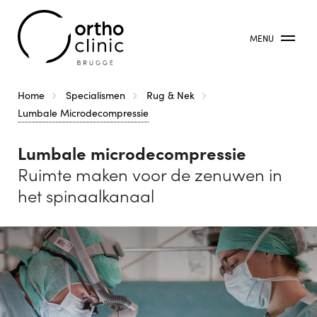
MENU
Kruimelpad
Home
Specialismen
Rug & Nek
Lumbale Microdecompressie
Lumbale microdecompressie
Ruimte maken voor de zenuwen in
het spinaalkanaal