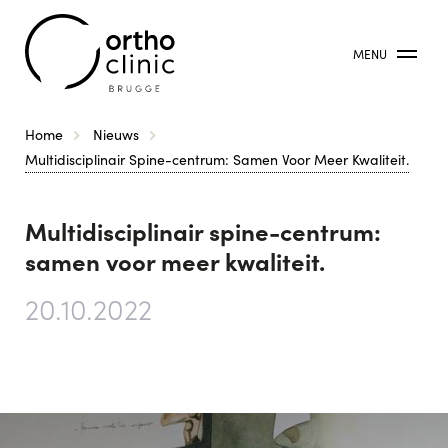
MENU
Kruimelpad
Home
Nieuws
Multidisciplinair Spine-centrum: Samen Voor Meer Kwaliteit.
Multidisciplinair spine-centrum:
samen voor meer kwaliteit.
20.10.2022