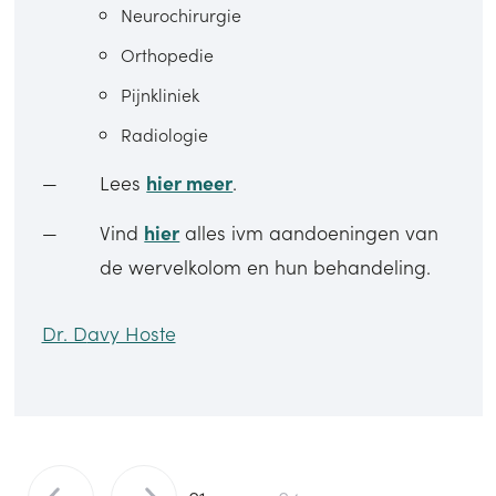
Neurochirurgie
Orthopedie
Pijnkliniek
Radiologie
Lees
hier meer
.
Vind
hier
alles ivm aandoeningen van
de wervelkolom en hun behandeling.
Dr. D
avy Hoste