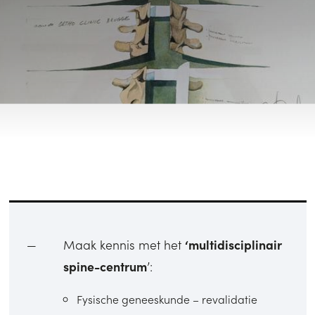
Maak kennis met het
‘multidisciplinair
spine-centrum
’:
Fysische geneeskunde – revalidatie