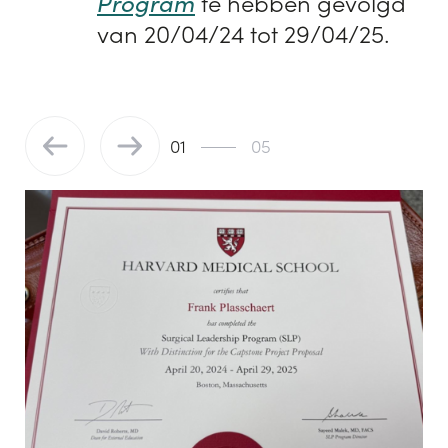
Program
te hebben gevolgd
van 20/04/24 tot 29/04/25.
01
05