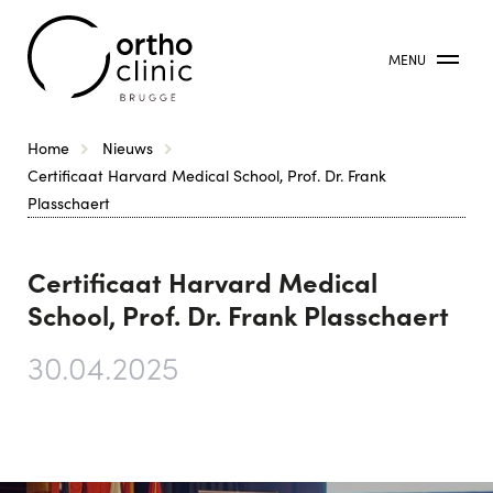
MENU
Kruimelpad
Home
Nieuws
Certificaat Harvard Medical School, Prof. Dr. Frank
Plasschaert
Certificaat Harvard Medical
School, Prof. Dr. Frank Plasschaert
30.04.2025